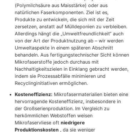
(Polymilchsäure aus Maisstärke) oder aus
natürlichen Faserkomponenten. Ziel ist es,
Produkte zu entwickeln, die sich mit der Zeit
zersetzen, anstatt auf Mülldeponien zu verbleiben.
Allerdings hängt die „Umweltfreundlichkeit“ auch
von der Art der Produktnutzung ab – wir werden
Umweltaspekte in einem späteren Abschnitt
behandeln. Aus fertigungstechnischer Sicht können
Mikrofaserstoffe jedoch durchaus mit
Nachhaltigkeitszielen in Einklang gebracht werden,
indem sie Prozessabfälle minimieren und
Recyclinginitiativen ermöglichen
.
Kosteneffizienz:
Mikrofasermaterialien bieten eine
hervorragende Kosteneffizienz, insbesondere in
der Großserienproduktion. Im Vergleich zu
herkömmlichen Webstoffen weisen
Mikrofaservliese oft
niedrigere
Produktionskosten
, da sie weniger