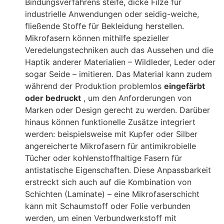
Bindungsverfahrens steife, dicke Filze für
industrielle Anwendungen oder seidig-weiche,
fließende Stoffe für Bekleidung herstellen.
Mikrofasern können mithilfe spezieller
Veredelungstechniken auch das Aussehen und die
Haptik anderer Materialien – Wildleder, Leder oder
sogar Seide – imitieren. Das Material kann zudem
während der Produktion problemlos
eingefärbt
oder bedruckt
, um den Anforderungen von
Marken oder Design gerecht zu werden. Darüber
hinaus können funktionelle Zusätze integriert
werden: beispielsweise mit Kupfer oder Silber
angereicherte Mikrofasern für antimikrobielle
Tücher oder kohlenstoffhaltige Fasern für
antistatische Eigenschaften. Diese Anpassbarkeit
erstreckt sich auch auf die Kombination von
Schichten (Laminate) – eine Mikrofaserschicht
kann mit Schaumstoff oder Folie verbunden
werden, um einen Verbundwerkstoff mit