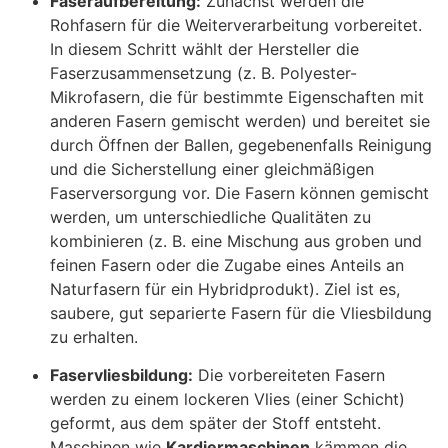
Faseraufbereitung:
Zunächst werden die
Rohfasern für die Weiterverarbeitung vorbereitet.
In diesem Schritt wählt der Hersteller die
Faserzusammensetzung (z. B. Polyester-
Mikrofasern, die für bestimmte Eigenschaften mit
anderen Fasern gemischt werden) und bereitet sie
durch Öffnen der Ballen, gegebenenfalls Reinigung
und die Sicherstellung einer gleichmäßigen
Faserversorgung vor. Die Fasern können gemischt
werden, um unterschiedliche Qualitäten zu
kombinieren (z. B. eine Mischung aus groben und
feinen Fasern oder die Zugabe eines Anteils an
Naturfasern für ein Hybridprodukt). Ziel ist es,
saubere, gut separierte Fasern für die Vliesbildung
zu erhalten
.
Faservliesbildung:
Die vorbereiteten Fasern
werden zu einem lockeren Vlies (einer Schicht)
geformt, aus dem später der Stoff entsteht.
Maschinen wie
Kardiermaschinen
kämmen die