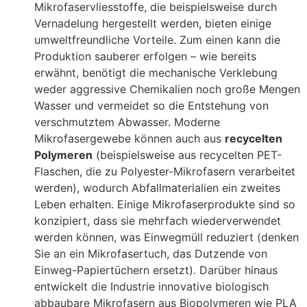
Mikrofaservliesstoffe, die beispielsweise durch
Vernadelung hergestellt werden, bieten einige
umweltfreundliche Vorteile. Zum einen kann die
Produktion sauberer erfolgen – wie bereits
erwähnt, benötigt die mechanische Verklebung
weder aggressive Chemikalien noch große Mengen
Wasser und vermeidet so die Entstehung von
verschmutztem Abwasser
. Moderne
Mikrofasergewebe können auch aus
recycelten
Polymeren
(beispielsweise aus recycelten PET-
Flaschen, die zu Polyester-Mikrofasern verarbeitet
werden), wodurch Abfallmaterialien ein zweites
Leben erhalten. Einige Mikrofaserprodukte sind so
konzipiert, dass sie mehrfach wiederverwendet
werden können, was Einwegmüll reduziert (denken
Sie an ein Mikrofasertuch, das Dutzende von
Einweg-Papiertüchern ersetzt). Darüber hinaus
entwickelt die Industrie innovative biologisch
abbaubare Mikrofasern aus Biopolymeren wie PLA