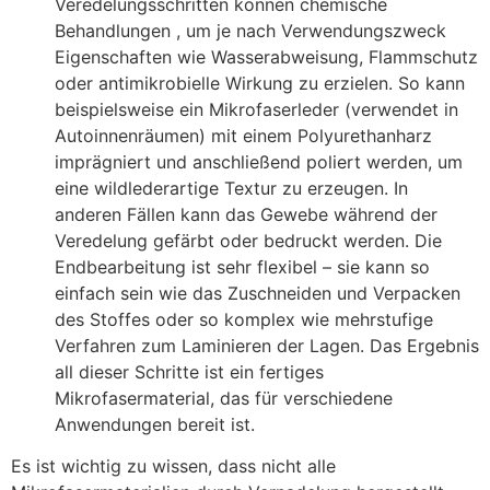
Veredelungsschritten können
chemische
Behandlungen
, um je nach Verwendungszweck
Eigenschaften wie Wasserabweisung, Flammschutz
oder antimikrobielle Wirkung zu erzielen. So kann
beispielsweise ein Mikrofaserleder (verwendet in
Autoinnenräumen) mit einem Polyurethanharz
imprägniert und anschließend poliert werden, um
eine wildlederartige Textur zu erzeugen. In
anderen Fällen kann das Gewebe während der
Veredelung gefärbt oder bedruckt werden. Die
Endbearbeitung ist sehr flexibel – sie kann so
einfach sein wie das Zuschneiden und Verpacken
des Stoffes oder so komplex wie mehrstufige
Verfahren zum Laminieren der Lagen
. Das Ergebnis
all dieser Schritte ist ein fertiges
Mikrofasermaterial, das für verschiedene
Anwendungen bereit ist.
Es ist wichtig zu wissen, dass nicht alle