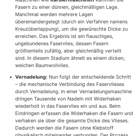
Fasern zu einer dünnen, gleichmäßigen Lage.
Manchmal werden mehrere Lagen
übereinandergelegt (durch ein Verfahren namens
Kreuzüberlappung), um die gewünschte Dicke zu
erreichen. Das Ergebnis ist ein flauschiges,
ungebundenes Faservlies, dessen Fasern
größtenteils zufällig, aber gleichmäßig verteilt
sind
. In diesem Stadium ähnelt es einem dicken,
weichen Baumwollvlies.
Vernadelung:
Nun folgt der entscheidende Schritt
– die mechanische Verbindung des Faservlieses
durch Vernadelung. In einer Vernadelungsmaschine
dringen Tausende von Nadeln mit Widerhaken
wiederholt in das Faservlies ein und aus. Beim
Eindringen erfassen die Widerhaken die Fasern und
verhaken sie über die gesamte Dicke des Vlieses.
Dadurch werden die Fasern ohne Klebstoff
physikalisch miteinander verbunden. Der Prozess