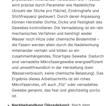
wird präzise durch Parameter wie Nadeldichte
(Anzahl der Stiche pro Fläche), Eindringtiefe und
Stichfrequenz gesteuert. Durch deren Anpassung
können Hersteller Dichte, Dicke und Festigkeit des
Gewebes kontrollieren
. Die Vernadelung ist ein rein
mechanisches Verfahren und benötigt weder
Wasser noch Hitze oder chemische Bindemittel –
die Fasern werden allein durch die Nadelwirkung
miteinander verhakt und bilden so ein
zusammenhängendes, filzartiges Gewebe. Dadurch
sind vernadelte Mikrofasergewebe energieeffizient
und umweltfreundlich in der Herstellung (kein
Wasserverbrauch, keine chemische Belastung)
. Das
Ergebnis dieses Arbeitsschritts ist ein rohes
Mikrofaservlies, oft auch „Filz“ oder vernadeltes
Gewebe genannt, das fest und gleichzeitig porös
ist.
Nachbehandlung (Veredelung):
Nach dem