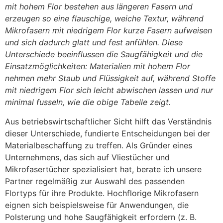
mit hohem Flor bestehen aus längeren Fasern und
erzeugen so eine flauschige, weiche Textur, während
Mikrofasern mit niedrigem Flor kurze Fasern aufweisen
und sich dadurch glatt und fest anfühlen. Diese
Unterschiede beeinflussen die Saugfähigkeit und die
Einsatzmöglichkeiten: Materialien mit hohem Flor
nehmen mehr Staub und Flüssigkeit auf, während Stoffe
mit niedrigem Flor sich leicht abwischen lassen und nur
minimal fusseln, wie die obige Tabelle zeigt.
Aus betriebswirtschaftlicher Sicht hilft das Verständnis
dieser Unterschiede, fundierte Entscheidungen bei der
Materialbeschaffung zu treffen. Als Gründer eines
Unternehmens, das sich auf Vliestücher und
Mikrofasertücher spezialisiert hat, berate ich unsere
Partner regelmäßig zur Auswahl des passenden
Flortyps für ihre Produkte. Hochflorige Mikrofasern
eignen sich beispielsweise für Anwendungen, die
Polsterung und hohe Saugfähigkeit erfordern (z. B.