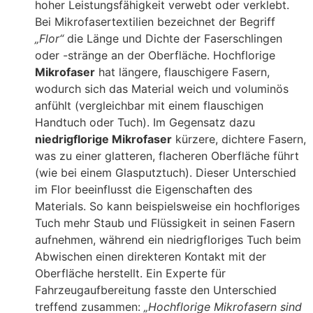
hoher Leistungsfähigkeit verwebt oder verklebt.
Bei Mikrofasertextilien bezeichnet der Begriff
„Flor“
die Länge und Dichte der Faserschlingen
oder -stränge an der Oberfläche. Hochflorige
Mikrofaser
hat längere, flauschigere Fasern,
wodurch sich das Material weich und voluminös
anfühlt (vergleichbar mit einem flauschigen
Handtuch oder Tuch). Im Gegensatz dazu
niedrigflorige Mikrofaser
kürzere, dichtere Fasern,
was zu einer glatteren, flacheren Oberfläche führt
(wie bei einem Glasputztuch). Dieser Unterschied
im Flor beeinflusst die Eigenschaften des
Materials. So kann beispielsweise ein hochfloriges
Tuch mehr Staub und Flüssigkeit in seinen Fasern
aufnehmen, während ein niedrigfloriges Tuch beim
Abwischen einen direkteren Kontakt mit der
Oberfläche herstellt. Ein Experte für
Fahrzeugaufbereitung fasste den Unterschied
treffend zusammen:
„Hochflorige Mikrofasern sind