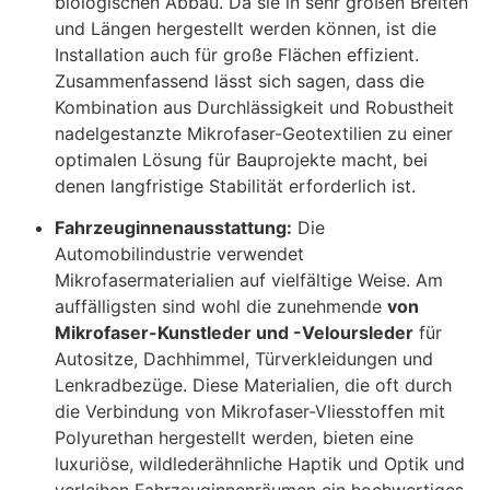
biologischen Abbau. Da sie in sehr großen Breiten
und Längen hergestellt werden können, ist die
Installation auch für große Flächen effizient.
Zusammenfassend lässt sich sagen, dass die
Kombination aus Durchlässigkeit und Robustheit
nadelgestanzte Mikrofaser-Geotextilien zu einer
optimalen Lösung für Bauprojekte macht, bei
denen langfristige Stabilität erforderlich ist.
Fahrzeuginnenausstattung:
Die
Automobilindustrie verwendet
Mikrofasermaterialien auf vielfältige Weise. Am
auffälligsten sind wohl die zunehmende
von
Mikrofaser-Kunstleder und -Veloursleder
für
Autositze, Dachhimmel, Türverkleidungen und
Lenkradbezüge. Diese Materialien, die oft durch
die Verbindung von Mikrofaser-Vliesstoffen mit
Polyurethan hergestellt werden, bieten eine
luxuriöse, wildlederähnliche Haptik und Optik und