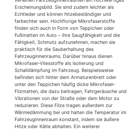
verleihen Fahrzeuginnenräumen ein hochwertiges
Erscheinungsbild. Sie sind zudem leichter als
Echtleder und können hitzebeständiger und
farbechter sein. Hochflorige Mikrofaserstoffe
finden sich auch in Form von Teppichen oder
Fußmatten im Auto – ihre Saugfähigkeit und die
Fähigkeit, Schmutz aufzunehmen, machen sie
praktisch für die Sauberhaltung des
Fahrzeuginnenraums. Darüber hinaus dienen
Mikrofaser-Vliesstoffe als Isolierung und
Schalldämpfung im Fahrzeug. Beispielsweise
befinden sich hinter dem Armaturenbrett oder
unter den Teppichen häufig dicke Mikrofaser-
Filzmatten, die dazu beitragen, Fahrgeräusche und
Vibrationen von der Straße oder dem Motor zu
reduzieren. Diese Filze tragen außerdem zur
Wärmedämmung bei und halten die Temperatur im
Fahrzeuginnenraum konstant, indem sie äußere
Hitze oder Kälte abhalten. Ein weiterer