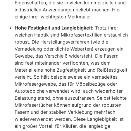
Eigenschaften, die sie in vielen kommerziellen und
industriellen Anwendungen beliebt machen. Hier
einige ihrer wichtigsten Merkmale:
Hohe Festigkeit und Langlebigkeit:
Trotz ihrer
weichen Haptik sind Mikrofasertextilien erstaunlich
robust. Die Herstellungsverfahren (wie die
Vernadelung oder dichte Webarten) erzeugen ein
Gewebe, das Verschleiß widersteht. Die Fasern
sind fest miteinander verflochten, was dem
Material eine hohe Zugfestigkeit und Reißfestigkeit
verleiht
. So hält beispielsweise ein vernadeltes
Mikrofasergewebe, das für Möbelbezüge oder
Autoteppiche verwendet wird, auch wiederholter
Belastung stand, ohne auszufransen. Selbst leichte
Mikrofasertücher können aufgrund der robusten
Fasern und der stabilen Verklebung mehrfach
wiederverwendet werden. Diese Langlebigkeit ist
ein großer Vorteil für Käufer, die langlebige