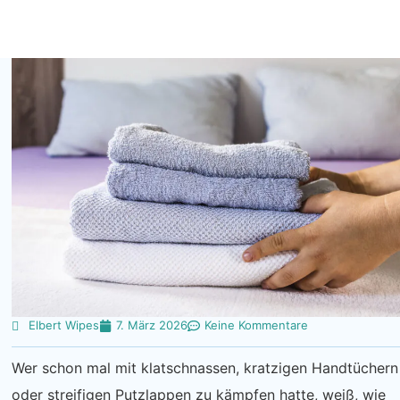
Elbert Wipes
7. März 2026
Keine Kommentare
Wer schon mal mit klatschnassen, kratzigen Handtüchern
oder streifigen Putzlappen zu kämpfen hatte, weiß, wie