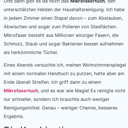
Und dann gibt es da noch das
Mikrofasertuch
, den
unterschätzten Helden der Haushaltsreinigung. Ich habe
in jedem Zimmer einen Stapel davon – zum Abstauben,
Abwischen und sogar zum Polieren von Glasflächen.
Mikrofaser besteht aus Millionen winziger Fasern, die
Schmutz, Staub und sogar Bakterien besser aufnehmen
als herkömmliche Tücher.
Eines Abends versuchte ich, meinen Wohnzimmerspiegel
mit einem normalen Handtuch zu putzen, hatte aber am
Ende überall Streifen. Ich griff dann zu einem
Mikrofasertuch
, und es war wie Magie! Es reinigte nicht
nur schneller, sondern ich brauchte auch weniger
Reinigungsmittel. Genau – weniger Chemie, besseres
Ergebnis.