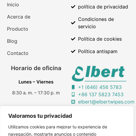
Inicio
política de privacidad
Acerca de
Condiciones de
servicio
Producto
Política de cookies
Blog
Política antispam
Contacto
Horario de oficina
Lunes – Viernes
+1 (646) 456 5783
8:30 a. m. – 17:30 p. m
+86 137 5823 7453
elbert@elbertwipes.com
toallitas elbert
Sábado y domingo
Valoramos tu privacidad
Cerrado
Utilizamos cookies para mejorar tu experiencia de
navegación, mostrarte anuncios o contenido