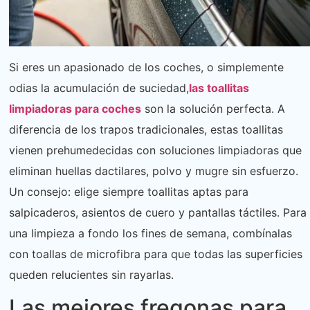
Si eres un apasionado de los coches, o simplemente
odias la acumulación de suciedad,
las toallitas
limpiadoras para coches
son la solución perfecta. A
diferencia de los trapos tradicionales, estas toallitas
vienen prehumedecidas con soluciones limpiadoras que
eliminan huellas dactilares, polvo y mugre sin esfuerzo.
Un consejo: elige siempre toallitas aptas para
salpicaderos, asientos de cuero y pantallas táctiles. Para
una limpieza a fondo los fines de semana, combínalas
con toallas de microfibra para que todas las superficies
queden relucientes sin rayarlas.
Las mejores fregonas para