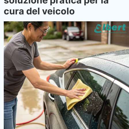
soluzione pratica per la
cura del veicolo