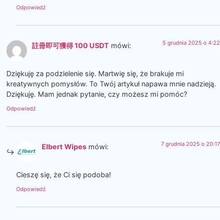
Odpowiedź
5 grudnia 2025 o 4:22
註冊即可獲得 100 USDT
mówi:
Dziękuję za podzielenie się. Martwię się, że brakuje mi
kreatywnych pomysłów. To Twój artykuł napawa mnie nadzieją.
Dziękuję. Mam jednak pytanie, czy możesz mi pomóc?
Odpowiedź
7 grudnia 2025 o 20:17
Elbert Wipes
mówi:
Cieszę się, że Ci się podoba!
Odpowiedź