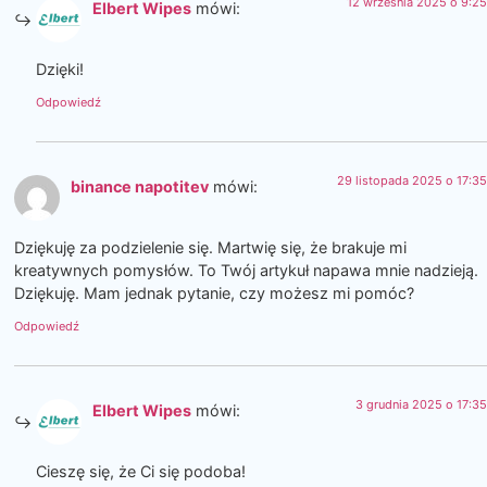
12 września 2025 o 9:25
Elbert Wipes
mówi:
Dzięki!
Odpowiedź
29 listopada 2025 o 17:35
binance napotitev
mówi:
Dziękuję za podzielenie się. Martwię się, że brakuje mi
kreatywnych pomysłów. To Twój artykuł napawa mnie nadzieją.
Dziękuję. Mam jednak pytanie, czy możesz mi pomóc?
Odpowiedź
3 grudnia 2025 o 17:35
Elbert Wipes
mówi:
Cieszę się, że Ci się podoba!