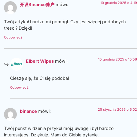
10 grudnia 2025 o 4:19
开设Binance账户
mówi:
Twój artykuł bardzo mi pomógł. Czy jest więcej podobnych
treści? Dzięki!
Odpowiedź
15 grudnia 2025 o 15:56
Elbert Wipes
mówi:
Cieszę się, że Ci się podoba!
Odpowiedź
25 stycznia 2026 o 6:02
binance
mówi:
Twój punkt widzenia przykuł moją uwagę i był bardzo
interesujący. Dziękuję. Mam do Ciebie pytanie.