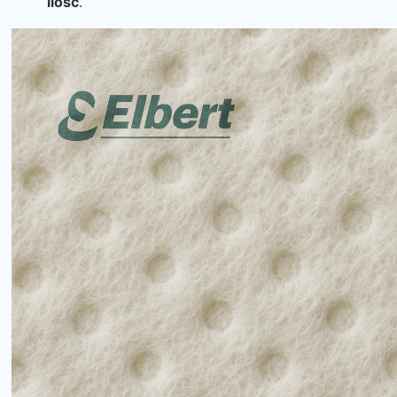
ilość
.