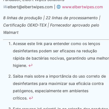
elbert@elbertwipes.com
|
www.elbertwipes.com
8 linhas de produção | 22 linhas de processamento |
Certificação OEKO-TEX | Fornecedor aprovado pelo
Walmart
Acesse este link para entender como os lenços
desinfetantes podem ser eficazes na redução
rápida de bactérias nocivas, garantindo uma melhor
higiene.
↩
Saiba mais sobre a importância do uso correto de
desinfetantes para maximizar sua eficácia contra
patógenos, especialmente em ambientes
críticos.
↩
Este recurso irá orientá-lo na seleção dos produtos