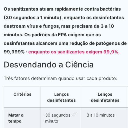
Os sanitizantes atuam rapidamente contra bactérias
(30 segundos a 1 minuto), enquanto os desinfetantes
destroem vírus e fungos, mas precisam de 3 a 10
minutos. Os padrões da EPA exigem que os
desinfetantes alcancem uma redução de patógenos de
,
99,999%
enquanto os sanitizantes exigem 99,9%.
Desvendando a Ciência
Três fatores determinam quando usar cada produto:
Critérios
Lenços
Lenços
desinfetantes
desinfetantes
Matar o
30 segundos – 1
3 a 10 minutos
tempo
minuto