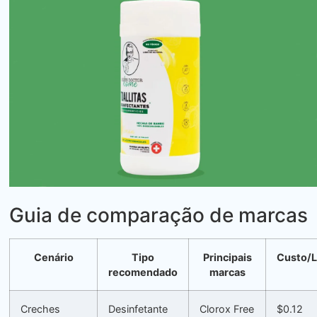
Guia de comparação de marcas
Cenário
Tipo
Principais
Custo/
recomendado
marcas
Creches
Desinfetante
Clorox Free
$0.12