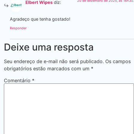
20 de dezembro de 2025, às 16h30.
Elbert Wipes
diz:
Agradeço que tenha gostado!
Responder
Deixe uma resposta
Seu endereço de e-mail não será publicado.
Os campos
obrigatórios estão marcados com um
*
Comentário
*