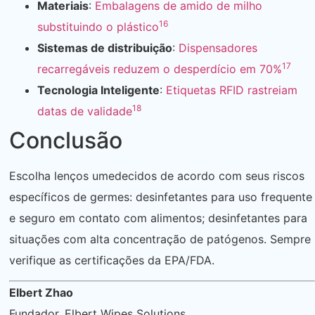
Materiais
:
Embalagens de amido de milho
16
substituindo o plástico
Sistemas de distribuição
:
Dispensadores
17
recarregáveis ​​reduzem o desperdício em 70%
Tecnologia Inteligente
:
Etiquetas RFID rastreiam
18
datas de validade
Conclusão
Escolha lenços umedecidos de acordo com seus riscos
específicos de germes: desinfetantes para uso frequente
e seguro em contato com alimentos; desinfetantes para
situações com alta concentração de patógenos. Sempre
verifique as certificações da EPA/FDA.
Elbert Zhao
Fundador, Elbert Wipes Solutions