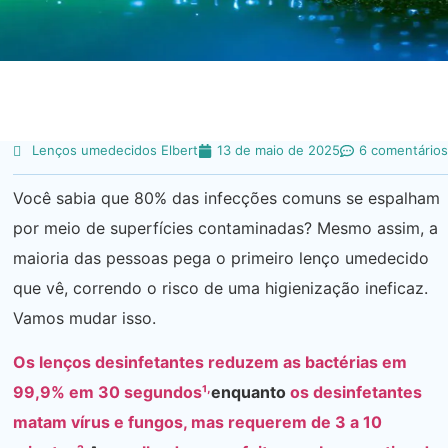
Lenços umedecidos Elbert
13 de maio de 2025
6 comentários
Você sabia que 80% das infecções comuns se espalham
por meio de superfícies contaminadas? Mesmo assim, a
maioria das pessoas pega o primeiro lenço umedecido
que vê, correndo o risco de uma higienização ineficaz.
Vamos mudar isso.
Os lenços desinfetantes reduzem as bactérias em
,
99,9% em 30 segundos¹
enquanto
os desinfetantes
matam vírus e fungos, mas requerem de 3 a 10
.