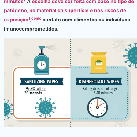
minutos²
A
escolha deve ser feita com base no tipo de
patógeno, no material da superfície e nos riscos de
como
exposição³,
contato com alimentos ou indivíduos
imunocomprometidos.