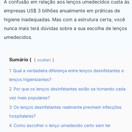
A confusão em relação aos lenços umedecidos custa às
empresas US$ 3 bilhões anualmente em práticas de
higiene inadequadas. Mas com a estrutura certa, você
nunca mais terá dúvidas sobre a sua escolha de lenços
umedecidos.
Sumário (
ocultar)
1
Qual a verdadeira diferença entre lenços desinfetantes e
lenços higienizantes?
2
Por que os lenços desinfetantes estão se tornando cada
vez mais populares?
3
Os lenços desinfetantes realmente previnem infecções
hospitalares?
4
Como escolher o lenço umedecido certo sem ter