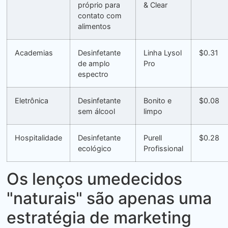
próprio para
& Clear
contato com
alimentos
Academias
Desinfetante
Linha Lysol
$0.31
de amplo
Pro
espectro
Eletrônica
Desinfetante
Bonito e
$0.08
sem álcool
limpo
Hospitalidade
Desinfetante
Purell
$0.28
ecológico
Profissional
Os lenços umedecidos
"naturais" são apenas uma
estratégia de marketing