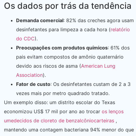
Os dados por trás da tendência
Demanda comercial
: 82% das creches agora usam
desinfetantes para limpeza a cada hora (
relatório
do CDC
).
Preocupações com produtos químicos
: 61% dos
pais evitam compostos de amônio quaternário
devido aos riscos de asma (
American Lung
Association
).
Fator de custo
: Os desinfetantes custam de 2 a 3
vezes mais por metro quadrado tratado.
Um exemplo disso: um distrito escolar do Texas
economizou US$ 17 mil por ano ao trocar
os lenços
umedecidos de cloreto de benzalcônio
carteiras
,
mantendo uma contagem bacteriana 94% menor do que