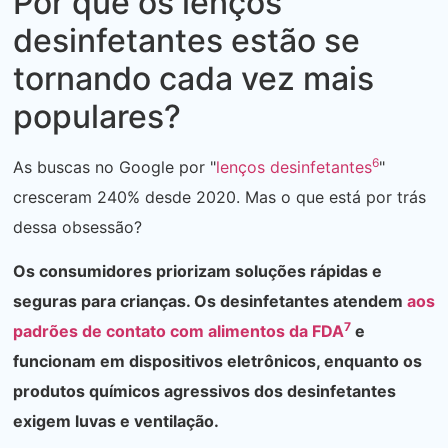
Por que os lenços
desinfetantes estão se
tornando cada vez mais
populares?
6
As buscas no Google por "
lenços desinfetantes
"
cresceram 240% desde 2020. Mas o que está por trás
dessa obsessão?
Os consumidores priorizam soluções rápidas e
seguras para crianças. Os desinfetantes atendem
aos
7
padrões de contato com alimentos da FDA
e
funcionam em dispositivos eletrônicos, enquanto os
produtos químicos agressivos dos desinfetantes
exigem luvas e ventilação.