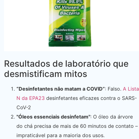
Resultados de laboratório que
desmistificam mitos
“Desinfetantes não matam a COVID”
: Falso.
A Lista
N da EPA
23
desinfetantes eficazes contra o SARS-
CoV-2
"Óleos essenciais desinfetam"
: O óleo da árvore
do chá precisa de mais de 60 minutos de contato –
impraticável para a maioria dos usos.