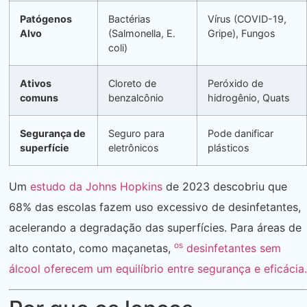
Patógenos
Bactérias
Vírus (COVID-19,
Alvo
(Salmonella, E.
Gripe), Fungos
coli)
Ativos
Cloreto de
Peróxido de
comuns
benzalcônio
hidrogênio, Quats
Segurança de
Seguro para
Pode danificar
superfície
eletrônicos
plásticos
Um
estudo da Johns Hopkins
de 2023 descobriu que
68% das escolas fazem uso excessivo de desinfetantes,
acelerando a degradação das superfícies. Para áreas de
os
alto contato, como maçanetas,
desinfetantes sem
álcool oferecem um equilíbrio entre segurança e eficácia.