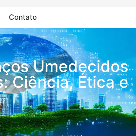
Contato
Lenços Umedecidos
: Ciência, Ética e