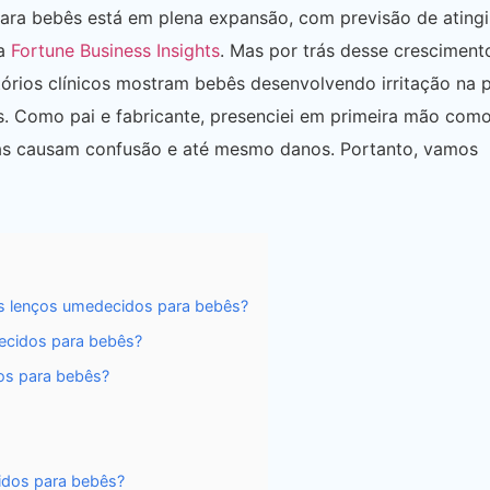
ra bebês está em plena expansão, com previsão de atingi
 a
Fortune Business Insights
. Mas por trás desse cresciment
tórios clínicos mostram bebês desenvolvendo irritação na 
s. Como pai e fabricante, presenciei em primeira mão com
sas causam confusão e até mesmo danos. Portanto, vamos
s lenços umedecidos para bebês?
ecidos para bebês?
os para bebês?
idos para bebês?