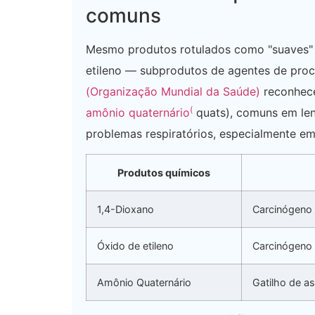
comuns
Mesmo produtos rotulados como "suaves" 
etileno — subprodutos de agentes de pr
(Organização Mundial da Saúde)
reconhec
(
amônio quaternário
quats), comuns em len
problemas respiratórios, especialmente em
Produtos químicos
1,4-Dioxano
Carcinógeno
Óxido de etileno
Carcinógeno
Amônio Quaternário
Gatilho de a