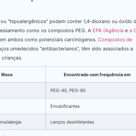
ou "hipoalergênicos" podem conter 1,4-dioxano ou óxido 
ocessamento como os compostos PEG. A
EPA (Agência
e
a 
em ambos como potenciais carcinógenos.
Compostos de
ços umedecidos "antibacterianos", têm sido associados a
 crianças.
Risco
Encontrado com frequência em
PEG-40, PEG-80
Emulsificantes
sma/alergia
Lenços desinfetantes