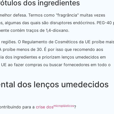
rótulos dos ingredientes
melhor defesa. Termos como "fragrância" muitas vezes
s, algumas das quais são disruptores endócrinos. PEG-40
ente contém traços de 1,4-dioxano.
regiões. O Regulamento de Cosméticos da UE proíbe mai
A proíbe menos de 30. É por isso que recomendo aos
ia dos ingredientes e priorizem lenços umedecidos em
 UE ao fazer compras ou buscar fornecedores em todo o
ental dos lenços umedecidos
microplásticos
ontribuindo para a
crise dos
?