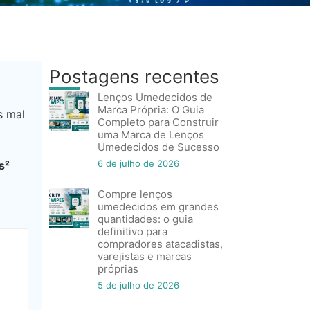
Postagens recentes
Lenços Umedecidos de
Marca Própria: O Guia
s mal
Completo para Construir
uma Marca de Lenços
Umedecidos de Sucesso
6 de julho de 2026
s²
Compre lenços
umedecidos em grandes
quantidades: o guia
definitivo para
compradores atacadistas,
varejistas e marcas
próprias
5 de julho de 2026