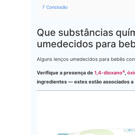
7
Conclusão
Que substâncias quí
umedecidos para be
Alguns lenços umedecidos para bebês cont
4
Verifique a presença de
1,4-dioxano
,
óxi
ingredientes — estes estão associados a 