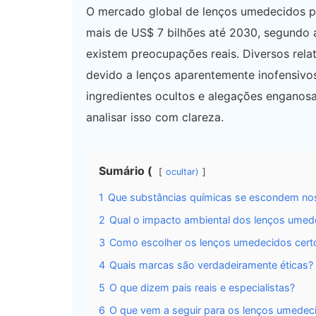
O mercado global de lenços umedecidos pa
mais de US$ 7 bilhões até 2030, segundo
existem preocupações reais. Diversos rela
devido a lenços aparentemente inofensivo
ingredientes ocultos e alegações engano
analisar isso com clareza.
Sumário (
ocultar)
1
Que substâncias químicas se escondem no
2
Qual o impacto ambiental dos lenços umed
3
Como escolher os lenços umedecidos cert
4
Quais marcas são verdadeiramente éticas?
5
O que dizem pais reais e especialistas?
6
O que vem a seguir para os lenços umedec