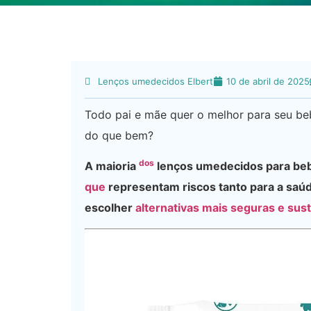
Lenços umedecidos Elbert
10 de abril de 2025
Todo pai e mãe quer o melhor para seu be
do que bem?
dos
A maioria
lenços umedecidos para b
que
representam riscos tanto para a saú
escolher
alternativas mais seguras e sus