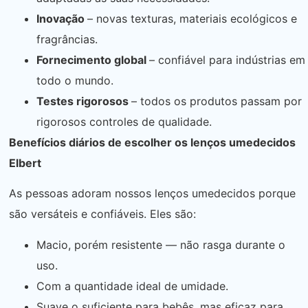
Inovação
– novas texturas, materiais ecológicos e
fragrâncias.
Fornecimento global
– confiável para indústrias em
todo o mundo.
Testes rigorosos
– todos os produtos passam por
rigorosos controles de qualidade.
Benefícios diários de escolher os lenços umedecidos
Elbert
As pessoas adoram nossos lenços umedecidos porque
são versáteis e confiáveis. Eles são:
Macio, porém resistente — não rasga durante o
uso.
Com a quantidade ideal de umidade.
Suave o suficiente para bebês, mas eficaz para