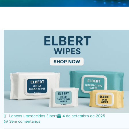
Lenços umedecidos Elbert
4 de setembro de 2025
Sem comentários